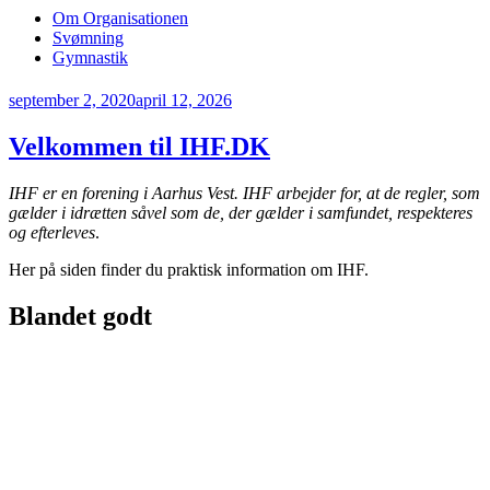
Om Organisationen
Svømning
Gymnastik
Udgivet
september 2, 2020
april 12, 2026
den
Velkommen til IHF.DK
IHF er en forening i Aarhus Vest. IHF arbejder for, at de regler, som
gælder i idrætten såvel som de, der gælder i samfundet, respekteres
og efterleves
.
Her på siden finder du praktisk information om IHF.
Blandet godt